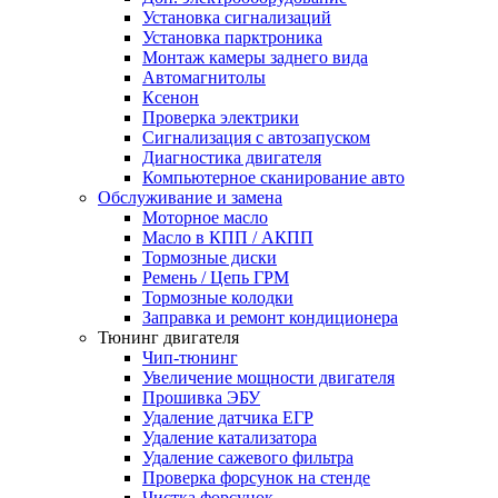
Установка сигнализаций
Установка парктроника
Монтаж камеры заднего вида
Автомагнитолы
Ксенон
Проверка электрики
Сигнализация с автозапуском
Диагностика двигателя
Компьютерное сканирование авто
Обслуживание и замена
Моторное масло
Масло в КПП / АКПП
Тормозные диски
Ремень / Цепь ГРМ
Тормозные колодки
Заправка и ремонт кондиционера
Тюнинг двигателя
Чип-тюнинг
Увеличение мощности двигателя
Прошивка ЭБУ
Удаление датчика ЕГР
Удаление катализатора
Удаление сажевого фильтра
Проверка форсунок на стенде
Чистка форсунок