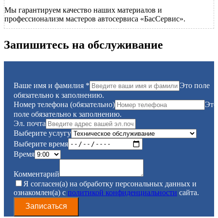
Мы гарантируем качество наших материалов и
профессионализм мастеров автосервиса «БасСервис».
Запишитесь на обслуживание
Ваше имя и фамилия
*
Это поле
обязательно к заполнению.
Номер телефона (обязательно)
Это
поле обязательно к заполнению.
Эл. почта
Выберите услугу
Выберите время
Время
Комментарий
Я согласен(а) на обработку персональных данных и
ознакомлен(а) с
политикой конфиденциальности
сайта.
Записаться