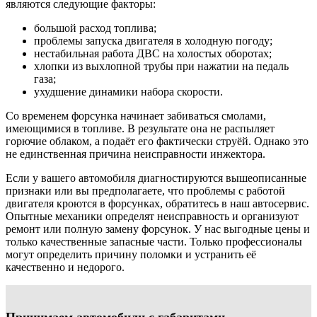
являются следующие факторы:
большой расход топлива;
проблемы запуска двигателя в холодную погоду;
нестабильная работа ДВС на холостых оборотах;
хлопки из выхлопной трубы при нажатии на педаль
газа;
ухудшение динамики набора скорости.
Со временем форсунка начинает забиваться смолами,
имеющимися в топливе. В результате она не распыляет
горючие облаком, а подаёт его фактически струёй. Однако это
не единственная причина неисправности инжектора.
Если у вашего автомобиля диагностируются вышеописанные
признаки или вы предполагаете, что проблемы с работой
двигателя кроются в форсунках, обратитесь в наш автосервис.
Опытные механики определят неисправность и организуют
ремонт или полную замену форсунок. У нас выгодные цены и
только качественные запасные части. Только профессионалы
могут определить причину поломки и устранить её
качественно и недорого.
Принимаем автомобили с габаритами