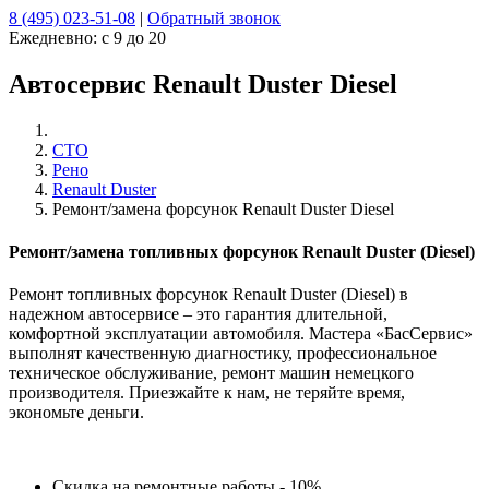
8 (495) 023-51-08
|
Обратный звонок
Ежедневно:
с 9 до 20
Автосервис Renault Duster Diesel
СТО
Рено
Renault Duster
Ремонт/замена форсунок Renault Duster Diesel
Ремонт/замена топливных форсунок
Renault
Duster (Diesel)
Ремонт топливных форсунок
Renault
Duster (Diesel)
в
надежном автосервисе – это гарантия длительной,
комфортной эксплуатации автомобиля. Мастера «БасСервис»
выполнят качественную диагностику, профессиональное
техническое обслуживание, ремонт машин немецкого
производителя. Приезжайте к нам, не теряйте время,
экономьте деньги.
Скидка на ремонтные работы - 10%