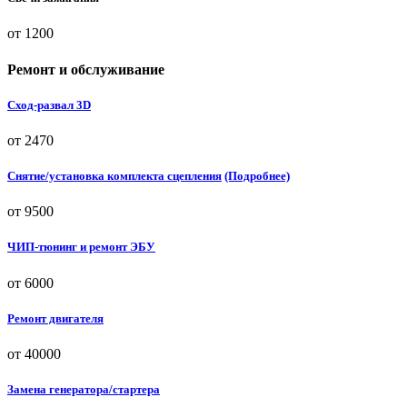
от 1200
Ремонт и обслуживание
Сход-развал 3D
от 2470
Снятие/установка комплекта сцепления
(Подробнее)
от 9500
ЧИП-тюнинг и ремонт ЭБУ
от 6000
Ремонт двигателя
от 40000
Замена генератора/стартера