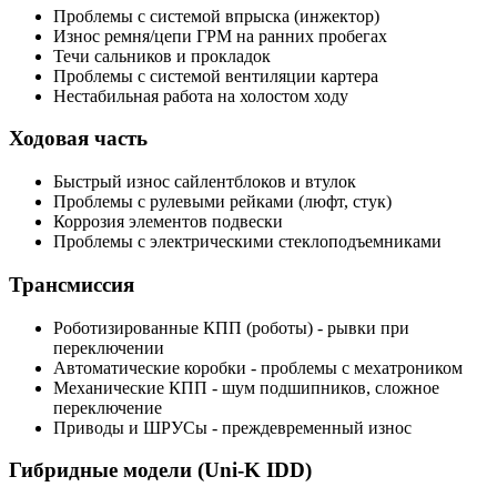
Проблемы с системой впрыска (инжектор)
Износ ремня/цепи ГРМ на ранних пробегах
Течи сальников и прокладок
Проблемы с системой вентиляции картера
Нестабильная работа на холостом ходу
Ходовая часть
Быстрый износ сайлентблоков и втулок
Проблемы с рулевыми рейками (люфт, стук)
Коррозия элементов подвески
Проблемы с электрическими стеклоподъемниками
Трансмиссия
Роботизированные КПП (роботы) - рывки при
переключении
Автоматические коробки - проблемы с мехатроником
Механические КПП - шум подшипников, сложное
переключение
Приводы и ШРУСы - преждевременный износ
Гибридные модели (Uni-K IDD)