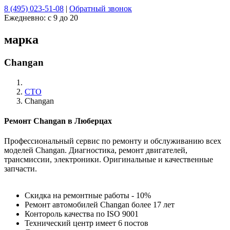
8 (495) 023-51-08
|
Обратный звонок
Ежедневно:
с 9 до 20
марка
Changan
СТО
Changan
Ремонт Changan в Люберцах
Профессиональный сервис по ремонту и обслуживанию всех
моделей Changan. Диагностика, ремонт двигателей,
трансмиссии, электроники. Оригинальные и качественные
запчасти.
Скидка на ремонтные работы - 10%
Ремонт автомобилей
Changan
более 17 лет
Контороль качества по ISO 9001
Технический центр имеет 6 постов