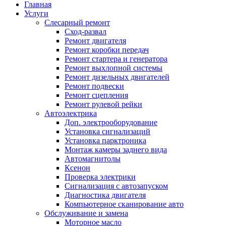
Главная
Услуги
Слесарный ремонт
Сход-развал
Ремонт двигателя
Ремонт коробки передач
Ремонт стартера и генератора
Ремонт выхлопной системы
Ремонт дизельных двигателей
Ремонт подвески
Ремонт сцепления
Ремонт рулевой рейки
Автоэлектрика
Доп. электрооборудование
Установка сигнализаций
Установка парктроника
Монтаж камеры заднего вида
Автомагнитолы
Ксенон
Проверка электрики
Сигнализация с автозапуском
Диагностика двигателя
Компьютерное сканирование авто
Обслуживание и замена
Моторное масло