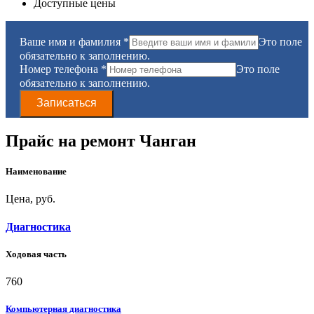
Доступные цены
Ваше имя и фамилия
*
Это поле
обязательно к заполнению.
Номер телефона
*
Это поле
обязательно к заполнению.
Записаться
Прайс на ремонт
Чанган
Наименование
Цена, руб.
Диагностика
Ходовая часть
760
Компьютерная диагностика