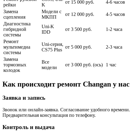
от 15 000 руб.
4-6 часов
рейки
K
Замена
Модели с
от 12 000 руб.
4-5 часов
сцепления
МКПП
Диагностика
Uni-K
гибридной
от 3 500 руб.
1-2 часа
IDD
системы
Ремонт
Uni-серия,
мультимедиа
от 5 000 руб.
2-3 часа
CS75 Plus
системы
Замена
Все
тормозных
от 3 000 руб. (ось)
1 час
модели
колодок
Как происходит ремонт Changan у нас
Заявка и запись
Звонок или онлайн-заявка. Согласование удобного времени.
Предварительная консультация по телефону.
Контроль и выдача