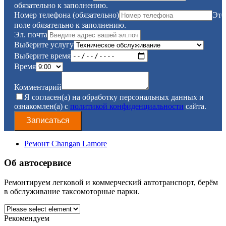
обязательно к заполнению.
Номер телефона (обязательно)
Это
поле обязательно к заполнению.
Эл. почта
Выберите услугу
Выберите время
Время
Комментарий
Я согласен(а) на обработку персональных данных и
ознакомлен(а) с
политикой конфиденциальности
сайта.
Записаться
Ремонт Changan Lamore
Об автосервисе
Ремонтируем легковой и коммерческий автотранспорт, берём
в обслуживание таксомоторные парки.
Рекомендуем