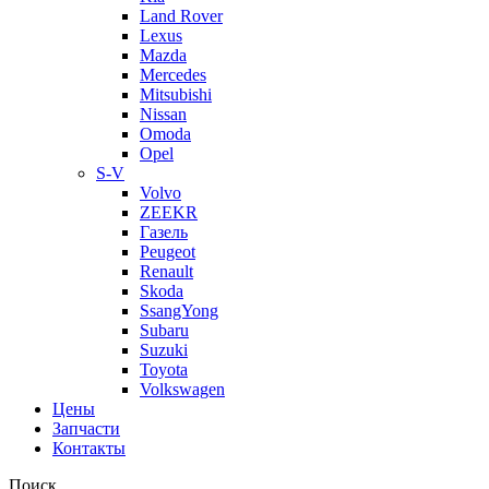
Land Rover
Lexus
Mazda
Mercedes
Mitsubishi
Nissan
Omoda
Opel
S-V
Volvo
ZEEKR
Газель
Peugeot
Renault
Skoda
SsangYong
Subaru
Suzuki
Toyota
Volkswagen
Цены
Запчасти
Контакты
Поиск