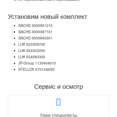
Установим новый комплект
SACHS 3000951210
SACHS 3000387101
SACHS 3000840301
LUK 623309700
LUK 624303200
LUK 624083300
JP-Group 1130404010
STELLOX 0701046SX
Сервис и осмотр
Узкие специалисты