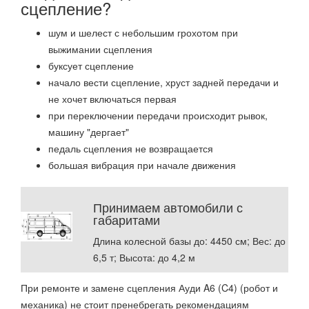
сцепление?
шум и шелест с небольшим грохотом при
выжимании сцепления
буксует сцепление
начало вести сцепление, хруст задней передачи и
не хочет включаться первая
при переключении передачи происходит рывок,
машину "дергает"
педаль сцепления не возвращается
большая вибрация при начале движения
Принимаем автомобили с
габаритами
Длина колесной базы до: 4450 см; Вес: до
6,5 т; Высота: до 4,2 м
При ремонте и замене сцепления
Ауди
A6 (C4)
(робот и
механика) не стоит пренебрегать рекомендациям