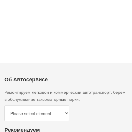
Ремонт/замена турбины Audi А6
Замена сцепления Audi A6 (C5)
Об Автосервисе
Ремонтируем легковой и коммерческий автотранспорт, берём
в обслуживание таксомоторные парки.
Рекомендуем