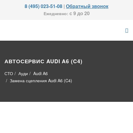
8 (495) 023-51-08
|
Обратный звонок
с 9 до 20
Ежедневно:
АВТОСЕРВИС AUDI A6 (C4)
СТО
Ауди
Audi A6
Замена сцепления Audi A6 (C4)