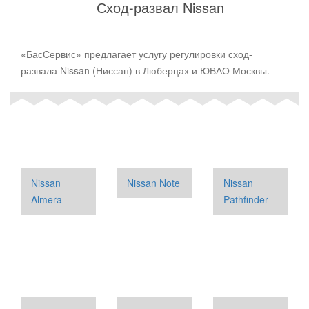
Сход-развал Nissan
«БасСервис» предлагает услугу регулировки сход-
развала Nissan (Ниссан) в Люберцах и ЮВАО Москвы.
Nissan
Nissan Note
Nissan
Almera
Pathfinder