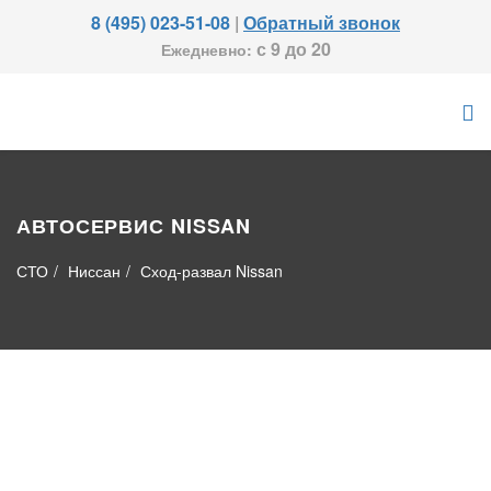
8 (495) 023-51-08
|
Обратный звонок
с 9 до 20
Ежедневно:
АВТОСЕРВИС NISSAN
СТО
Ниссан
Сход-развал Nissan