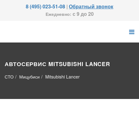
8 (495) 023-51-08
|
Обратный звонок
с 9 до 20
Ежедневно:
АВТОСЕРВИС MITSUBISHI LANCER
СТО
Мицубиси
Mitsubishi Lancer