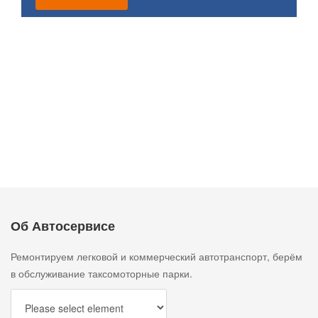
Ремонт Mitsubishi Galant
Ремонт Mitsubishi Outlander
Об Автосервисе
Ремонтируем легковой и коммерческий автотранспорт, берём
в обслуживание таксомоторные парки.