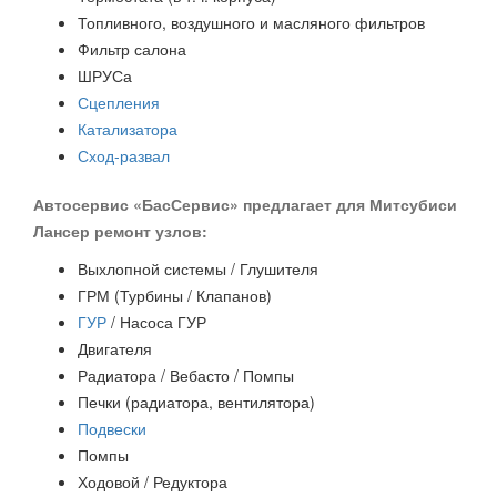
Топливного, воздушного и масляного фильтров
Фильтр салона
ШРУСа
Сцепления
Катализатора
Сход-развал
Автосервис «БасСервис» предлагает для Митсубиси
Лансер ремонт узлов:
Выхлопной системы / Глушителя
ГРМ (Турбины / Клапанов)
ГУР
/ Насоса ГУР
Двигателя
Радиатора / Вебасто / Помпы
Печки (радиатора, вентилятора)
Подвески
Помпы
Ходовой / Редуктора