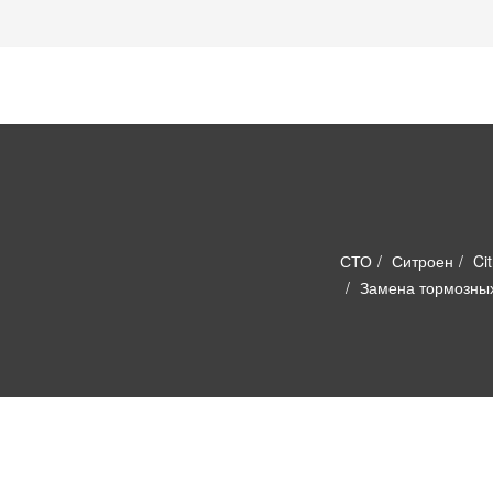
СТО
Ситроен
Ci
Замена тормозных 