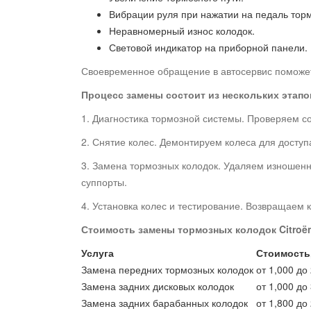
Вибрации руля при нажатии на педаль торм
Неравномерный износ колодок.
Световой индикатор на приборной панели.
Своевременное обращение в автосервис поможет
Процесс замены состоит из нескольких этапо
1. Диагностика тормозной системы. Проверяем со
2. Снятие колес. Демонтируем колеса для досту
3. Замена тормозных колодок. Удаляем изношенн
суппорты.
4. Установка колес и тестирование. Возвращаем
Стоимость замены тормозных колодок Citroën
Услуга
Стоимость,
Замена передних тормозных колодок
от 1,000 до
Замена задних дисковых колодок
от 1,000 до
Замена задних барабанных колодок
от 1,800 до