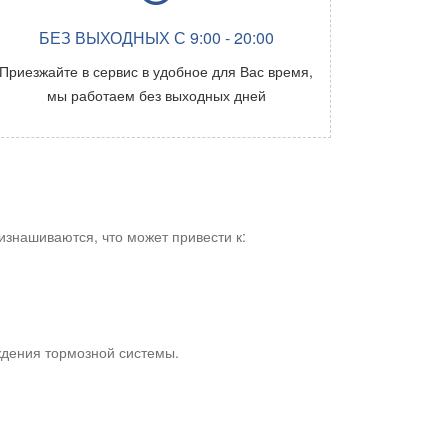
БЕЗ ВЫХОДНЫХ С 9:00 - 20:00
Приезжайте в сервис в удобное для Вас время,
мы работаем без выходных дней
знашиваются, что может привести к:
ждения тормозной системы.