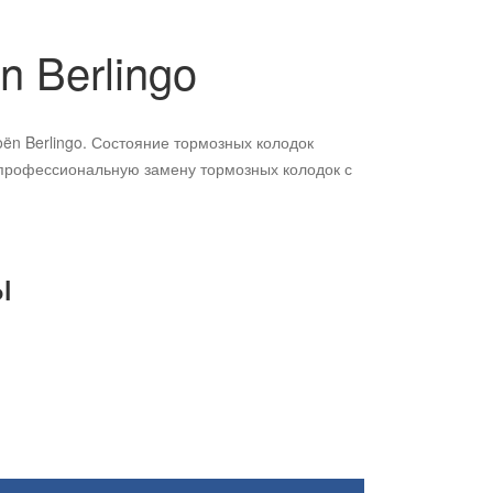
ën
Berlingo
ën Berlingo. Состояние тормозных колодок
профессиональную замену тормозных колодок с
ы