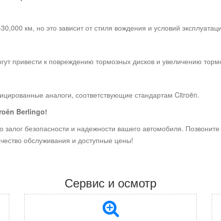
0,000 км, но это зависит от стиля вождения и условий эксплуатаци
гут привести к повреждению тормозных дисков и увеличению тормо
цированные аналоги, соответствующие стандартам Citroën.
oën Berlingo!
 залог безопасности и надежности вашего автомобиля. Позвоните н
ачество обслуживания и доступные цены!
Сервис и осмотр