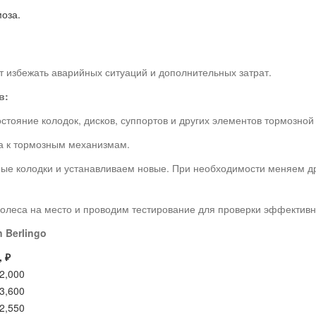
оза.
 избежать аварийных ситуаций и дополнительных затрат.
в:
стояние колодок, дисков, суппортов и других элементов тормозной
па к тормозным механизмам.
ые колодки и устанавливаем новые. При необходимости меняем др
 колеса на место и проводим тестирование для проверки эффектив
 Berlingo
 ₽
 2,000
 3,600
 2,550