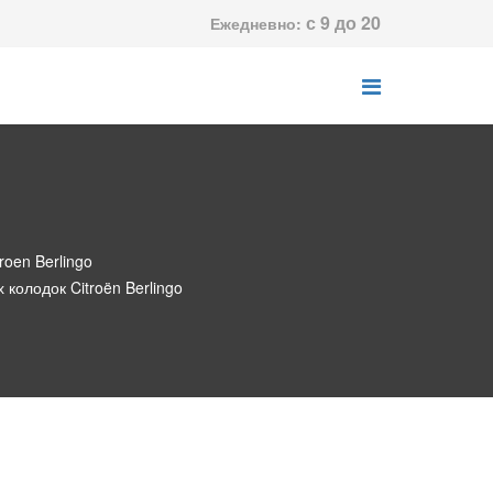
с 9 до 20
Ежедневно:
troen Berlingo
колодок Citroën Berlingo