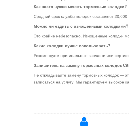
Как часто нужно менять тормозные колодки?
Средний срок службы колодок составляет 20,000–3
Можно ли ездить с изношенными колодками?
Это крайне небезопасно. Изношенные колодки мо
Какие колодки лучше использовать?
Рекомендуем оригинальные запчасти или сертифи
Запишитесь на замену тормозных колодок Citr
Не откладывайте замену тормозных колодок — это
записаться на услугу. Мы гарантируем высокое к