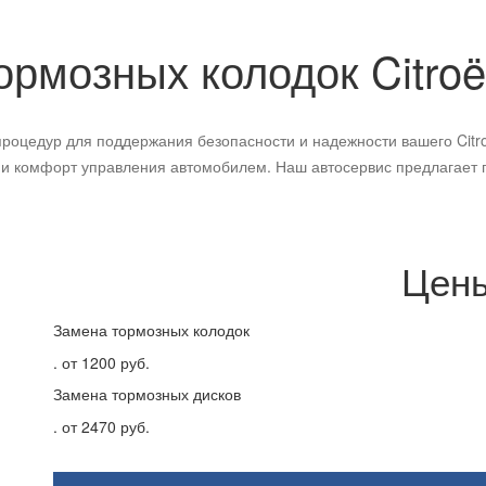
ормозных колодок
Citro
роцедур для поддержания безопасности и надежности вашего Citro
и комфорт управления автомобилем. Наш автосервис предлагает 
Цен
Замена тормозных колодок
.
от 1200 руб.
Замена тормозных дисков
.
от 2470 руб.