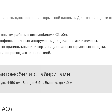
 типа колодок, состояния тормозной системы. Для точной оценки с
опытом работы с автомобилями Citroën.
рофессиональные инструменты для диагностики и замены.
лько оригинальные или сертифицированные тормозные колодки.
уги сопровождаются гарантией.
втомобили с габаритами
до: 4450 см; Вес: до 6,5 т; Высота: до 4,2 м
FAQ)