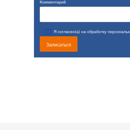
Комментарий
Я согласен(а) на обработку персональ
Записаться
Замена стоек стабилизатора Citroen Berlingo