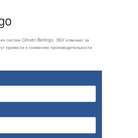
ngo
 систем Citroën Berlingo. ЭБУ отвечает за
гут привести к снижению производительности