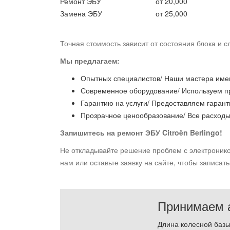
Ремонт ЭБУ
от 20,000
Замена ЭБУ
от 25,000
Точная стоимость зависит от состояния блока и 
Мы предлагаем:
Опытных специалистов/ Наши мастера имеют
Современное оборудование/ Используем п
Гарантию на услуги/ Предоставляем гарант
Прозрачное ценообразование/ Все расходы
Запишитесь на ремонт ЭБУ Citroën Berlingo!
Не откладывайте решение проблем с электроник
нам или оставьте заявку на сайте, чтобы записат
Принимаем а
Длина колесной базы 