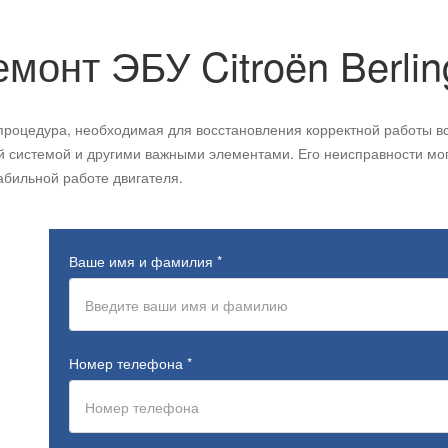
емонт ЭБУ
Citroën
Berli
роцедура, необходимая для восстановления корректной работы всех
й системой и другими важными элементами. Его неисправности мо
абильной работе двигателя.
Ваше имя и фамилия
*
Номер телефона
*