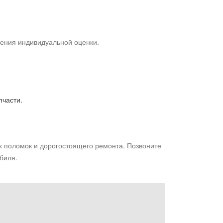
чения индивидуальной оценки.
пчасти.
 поломок и дорогостоящего ремонта. Позвоните
биля.