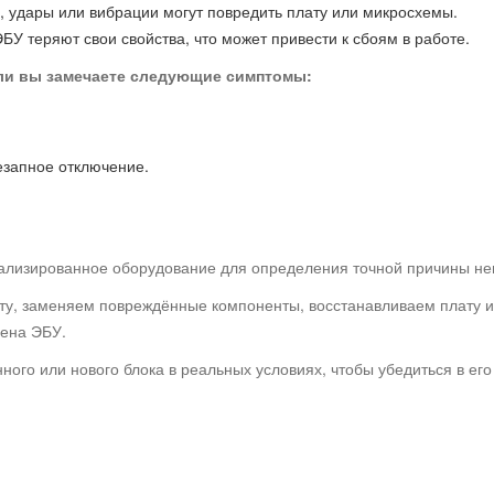
, удары или вибрации могут повредить плату или микросхемы.
БУ теряют свои свойства, что может привести к сбоям в работе.
сли вы замечаете следующие симптомы:
езапное отключение.
иализированное оборудование для определения точной причины не
нту, заменяем повреждённые компоненты, восстанавливаем плату 
ена ЭБУ.
ного или нового блока в реальных условиях, чтобы убедиться в его