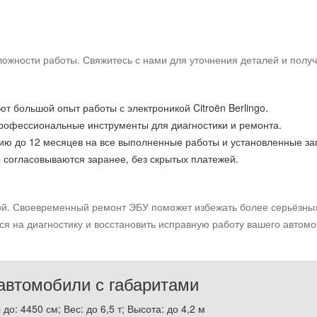
сложности работы. Свяжитесь с нами для уточнения деталей и полу
 большой опыт работы с электроникой Citroën Berlingo.
рофессиональные инструменты для диагностики и ремонта.
ию до 12 месяцев на все выполненные работы и установленные за
 согласовываются заранее, без скрытых платежей.
ой. Своевременный ремонт ЭБУ поможет избежать более серьёзных
ься на диагностику и восстановить исправную работу вашего автомо
втомобили с габаритами
до: 4450 см; Вес: до 6,5 т; Высота: до 4,2 м