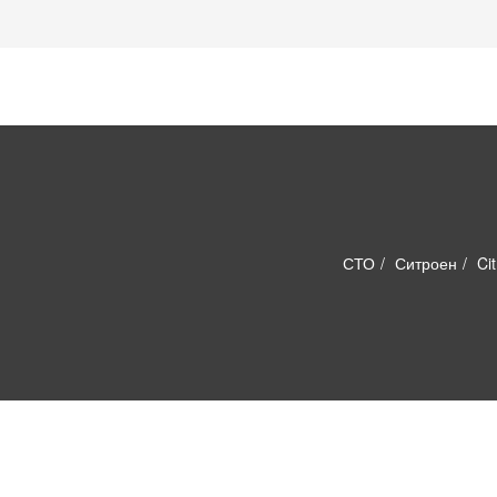
СТО
Ситроен
Ci