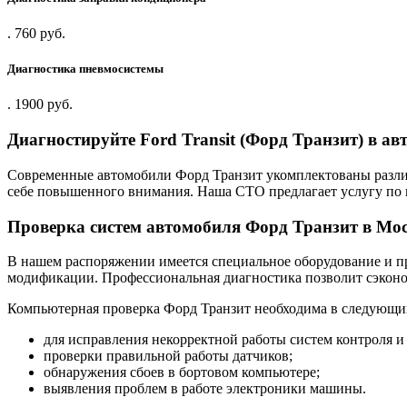
.
760 руб.
Диагностика пневмосистемы
.
1900 руб.
Диагностируйте Ford Transit (Форд Транзит) в ав
Современные автомобили Форд Транзит укомплектованы различ
себе повышенного внимания. Наша СТО предлагает услугу по 
Проверка систем автомобиля Форд Транзит в Мо
В нашем распоряжении имеется специальное оборудование и п
модификации. Профессиональная диагностика позволит сэконом
Компьютерная проверка Форд Транзит необходима в следующих
для исправления некорректной работы систем контроля и
проверки правильной работы датчиков;
обнаружения сбоев в бортовом компьютере;
выявления проблем в работе электроники машины.