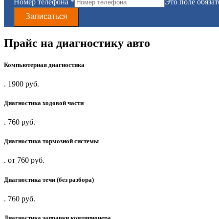
Номер телефона
*
Это поле обяза
Записаться
Прайс на
диагностику
авто
Компьютерная диагностика
.
1900 руб.
Диагностика ходовой части
.
760 руб.
Диагностика тормозной системы
.
от 760 руб.
Диагностика течи (без разбора)
.
760 руб.
Диагностика заправки кондиционера