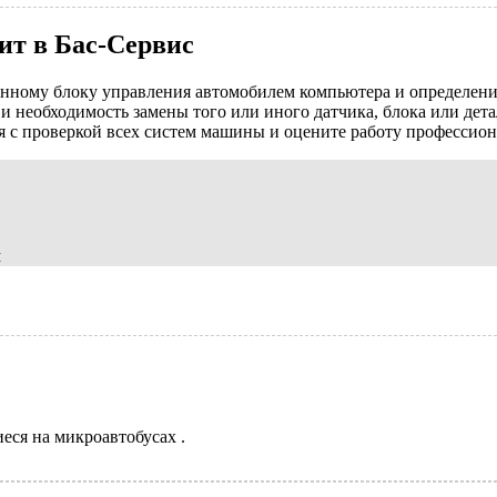
ит в Бас-Сервис
онному блоку управления автомобилем компьютера и определени
и необходимость замены того или иного датчика, блока или дета
с проверкой всех систем машины и оцените работу профессион
м
иеся на
микроавтобусах
.