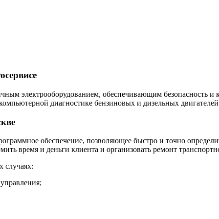
тосервисе
ным электрооборудованием, обеспечивающим безопасность и ком
компьютерной диагностике бензиновых и дизельных двигателей
скве
рограммное обеспечение, позволяющее быстро и точно определи
ить время и деньги клиента и организовать ремонт транспортно
 случаях:
 управления;