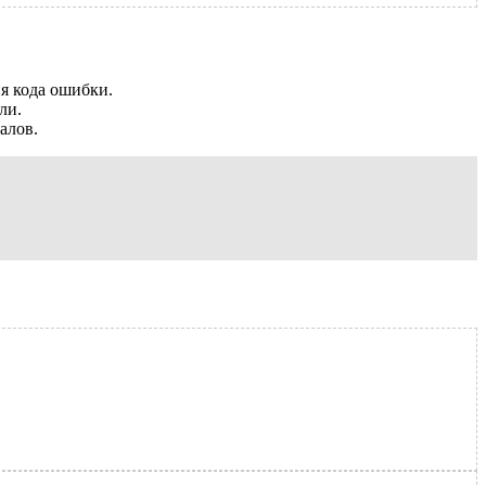
я кода ошибки.
ли.
алов.