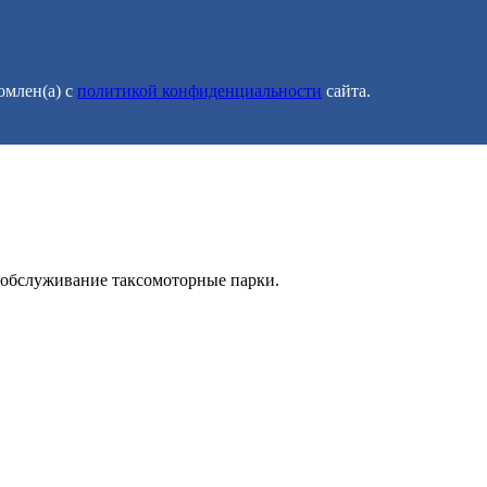
омлен(а) с
политикой конфиденциальности
сайта.
 обслуживание таксомоторные парки.