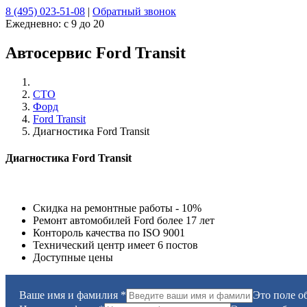
8 (495) 023-51-08
|
Обратный звонок
Ежедневно:
с 9 до 20
Автосервис Ford Transit
СТО
Форд
Ford Transit
Диагностика Ford Transit
Диагностика
Ford
Transit
Скидка на ремонтные работы - 10%
Ремонт автомобилей
Ford
более 17 лет
Контороль качества по ISO 9001
Технический центр имеет 6 постов
Доступные цены
Ваше имя и фамилия
*
Это поле о